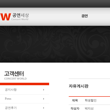
자유게시판
공지사항
Press
제목
학생할인
공연후기
작성자
박지선