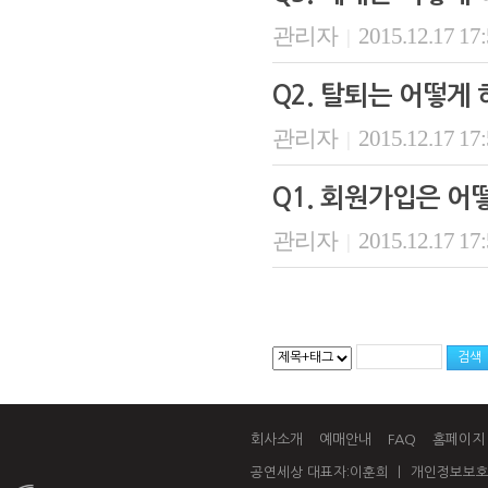
관리자
2015.12.17 17
|
Q2. 탈퇴는 어떻게
관리자
2015.12.17 17
|
Q1. 회원가입은 어
관리자
2015.12.17 17
|
회사소개
예매안내
FAQ
홈페이지
공연세상 대표자:이훈희 ㅣ 개인정보보호